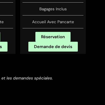
Bagages Inclus
te
Accueil Avec Pancarte
Réservation
s
Demande de devis
on et les demandes spéciales.