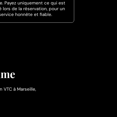
se. Payez uniquement ce qui est
é lors de la réservation, pour un
service honnête et fiable.
amme
 VTC à Marseille,