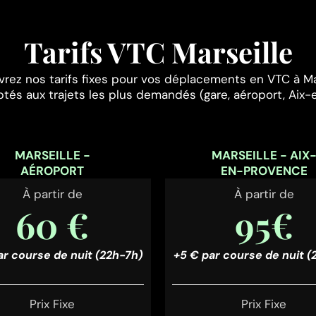
Tarifs VTC Marseille
rez nos tarifs fixes pour vos déplacements en VTC à Mar
ptés aux trajets les plus demandés (gare, aéroport, Aix
MARSEILLE -
MARSEILLE - AIX
AÉROPORT
EN-PROVENCE
À partir de
À partir de
60 €
95€
ar course de nuit (22h-7h)
+5 € par course de nuit (
Prix Fixe
Prix Fixe