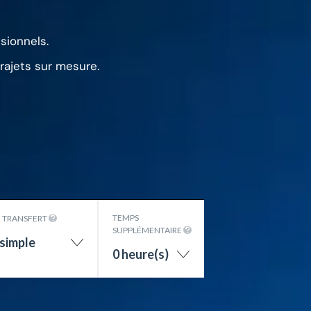
sionnels.
trajets sur mesure.
TEMPS
E TRANSFERT
SUPPLÉMENTAIRE
 simple
0 heure(s)