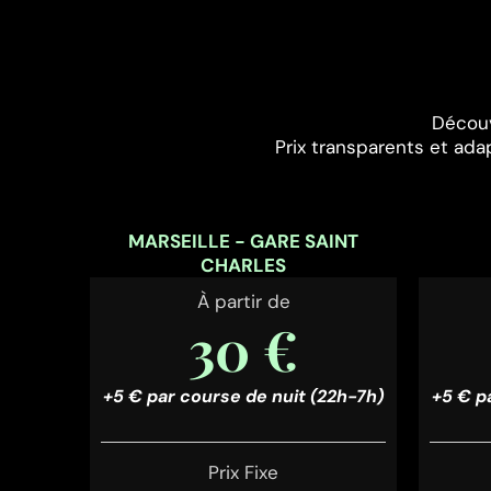
Découv
Prix transparents et ada
MARSEILLE - GARE SAINT
CHARLES
À partir de
30 €
+5 € par course de nuit (22h-7h)
+5 € p
Prix Fixe