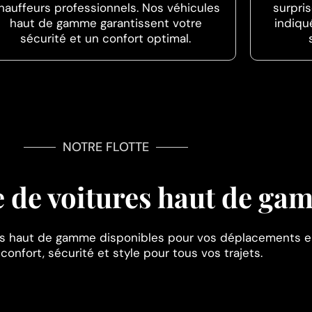
hauffeurs professionnels. Nos véhicules
surpri
haut de gamme garantissent votre
indiqu
sécurité et un confort optimal.
NOTRE FLOTTE
te de voitures haut de g
es haut de gamme disponibles pour vos déplacements en
confort, sécurité et style pour tous vos trajets.