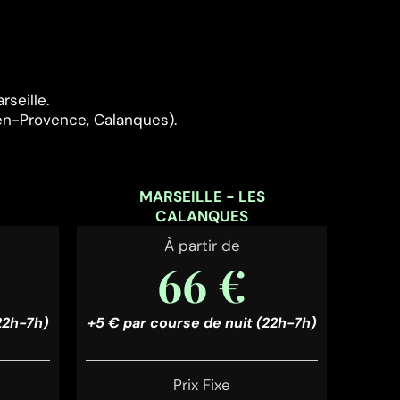
seille.
-en-Provence, Calanques).
-
MARSEILLE - LES
CALANQUES
À partir de
66 €
22h-7h)
+5 € par course de nuit (22h-7h)
Prix Fixe