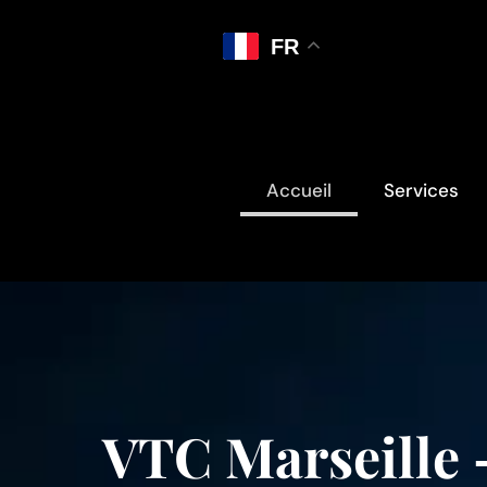
FR
Accueil
Services
VTC Marseille –